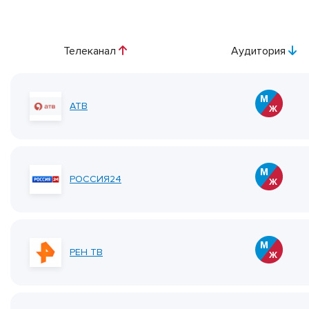
Телеканал
Аудитория
АТВ
РОССИЯ24
РЕН ТВ