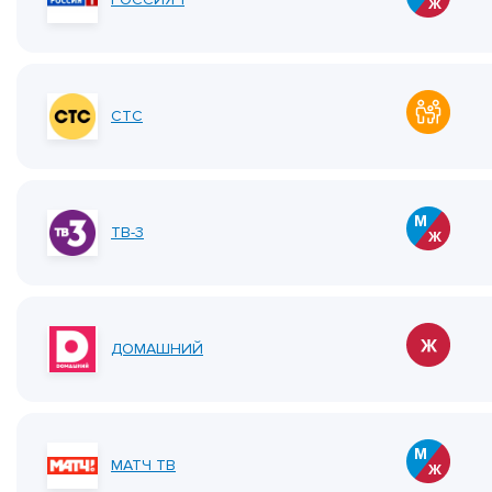
СТС
ТВ-3
ДОМАШНИЙ
МАТЧ ТВ