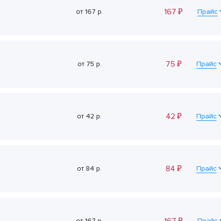
167
₽
от
167
р.
Прайс
75
₽
от
75
р.
Прайс
42
₽
от
42
р.
Прайс
84
₽
от
84
р.
Прайс
от
167
р.
Прайс