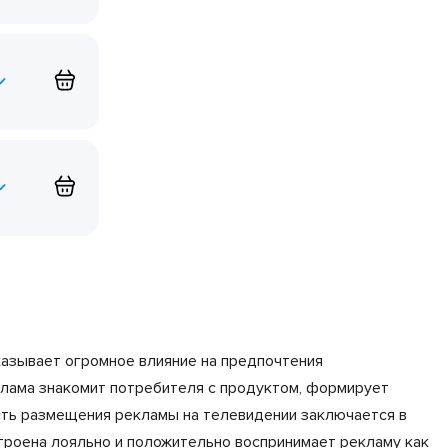
казывает огромное влияние на предпочтения
клама знакомит потребителя с продуктом, формирует
ость размещения рекламы на телевидении заключается в
астроена лояльно и положительно воспринимает рекламу как