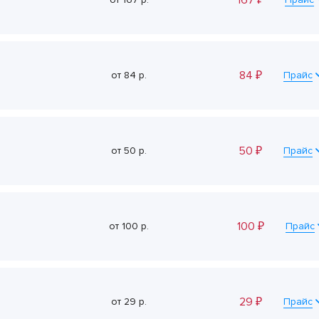
167
₽
84
₽
от
84
р.
Прайс
50
₽
от
50
р.
Прайс
100
₽
от
100
р.
Прайс
29
₽
от
29
р.
Прайс