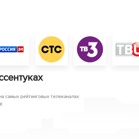
ссентуках
 на самых рейтинговых телеканалах
!