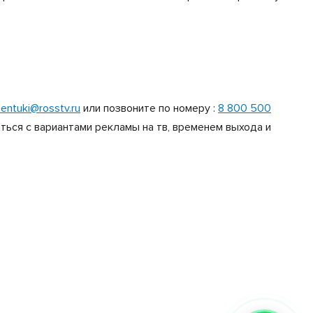
entuki@rosstv.ru
или позвоните по номеру :
8 800 500
ься с вариантами рекламы на тв, временем выхода и